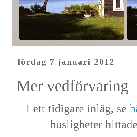
lördag 7 januari 2012
Mer vedförvaring
I ett tidigare inläg, se
h
husligheter hittad