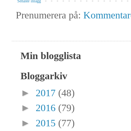
Senaste inlägg
Prenumerera på:
Kommentarer
Min blogglista
Bloggarkiv
►
2017
(48)
►
2016
(79)
►
2015
(77)