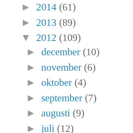
►
2014
(61)
►
2013
(89)
▼
2012
(109)
►
december
(10)
►
november
(6)
►
oktober
(4)
►
september
(7)
►
augusti
(9)
►
juli
(12)